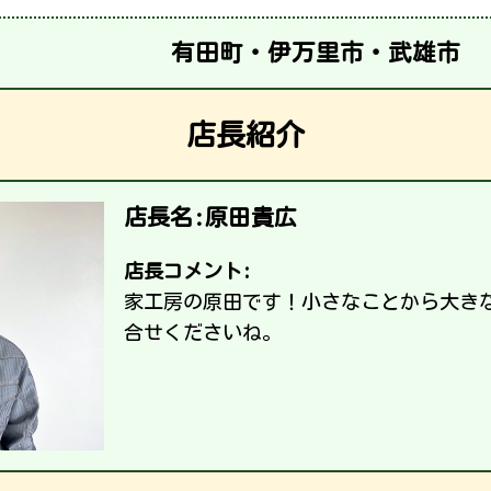
有田町・伊万里市・武雄市
店長紹介
店長名:原田貴広
店長コメント:
家工房の原田です！小さなことから大き
合せくださいね。