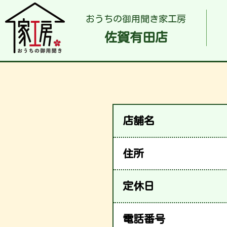
おうちの御用聞き家工房
佐賀有田店
店舗名
住所
定休日
電話番号