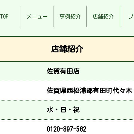
TOP
メニュー
事例紹介
店舗紹介
ブ
店舗紹介
佐賀有田店
佐賀県西松浦郡有田町代々木
水・日・祝
0120-897-562